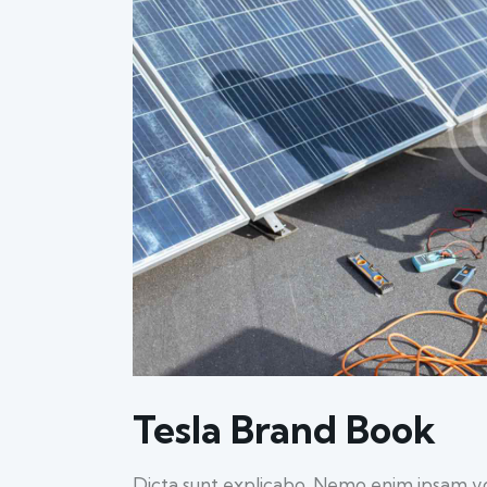
Tesla Brand Book
Dicta sunt explicabo. Nemo enim ipsam vo